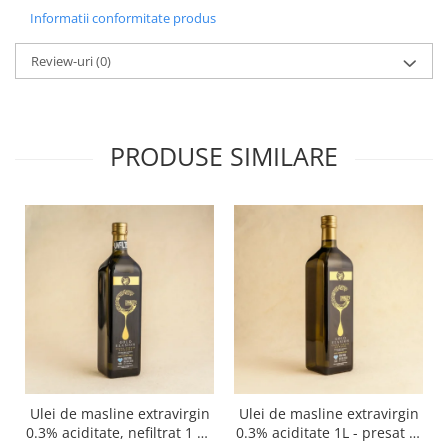
Informatii conformitate produs
Review-uri
(0)
PRODUSE SIMILARE
Ulei de masline extravirgin
Ulei de masline extravirgin
0.3% aciditate, nefiltrat 1 L -
0.3% aciditate 1L - presat la