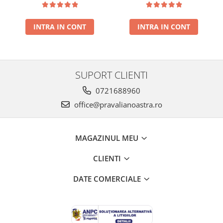
presat la rece RECOLTA
rece RECOLTA NOUA
NOUA
INTRA IN CONT
INTRA IN CONT
SUPORT CLIENTI
0721688960
office@pravalianoastra.ro
MAGAZINUL MEU
CLIENTI
DATE COMERCIALE