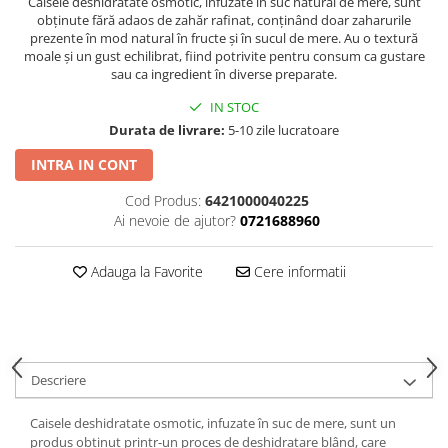
Caisele deshidratate osmotic, infuzate în suc natural de mere, sunt
obținute fără adaos de zahăr rafinat, conținând doar zaharurile
prezente în mod natural în fructe și în sucul de mere. Au o textură
moale și un gust echilibrat, fiind potrivite pentru consum ca gustare
sau ca ingredient în diverse preparate.
IN STOC
Durata de livrare:
5-10 zile lucratoare
INTRA IN CONT
Cod Produs:
6421000040225
Ai nevoie de ajutor?
0721688960
Adauga la Favorite
Cere informatii
Descriere
Caisele deshidratate osmotic, infuzate în suc de mere, sunt un
produs obținut printr-un proces de deshidratare blând, care