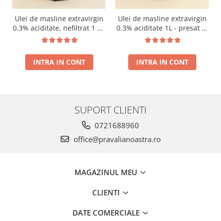
Ulei de masline extravirgin
Ulei de masline extravirgin
0.3% aciditate, nefiltrat 1 L -
0.3% aciditate 1L - presat la
presat la rece RECOLTA
rece RECOLTA NOUA
NOUA
INTRA IN CONT
INTRA IN CONT
SUPORT CLIENTI
0721688960
office@pravalianoastra.ro
MAGAZINUL MEU
CLIENTI
DATE COMERCIALE