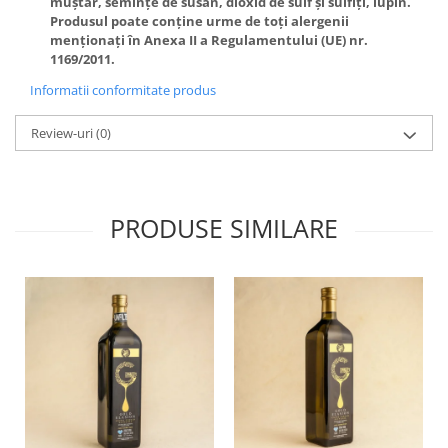
muștar, semințe de susan, dioxid de sulf și sulfiți, lupin.
Produsul poate conține urme de toți alergenii
menționați în Anexa II a Regulamentului (UE) nr.
1169/2011.
Informatii conformitate produs
Review-uri
(0)
PRODUSE SIMILARE