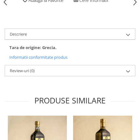
Adauga la Favorite
Cere informatii
Descriere
Tara de origine: Grecia.
Informatii conformitate produs
Review-uri
(0)
PRODUSE SIMILARE