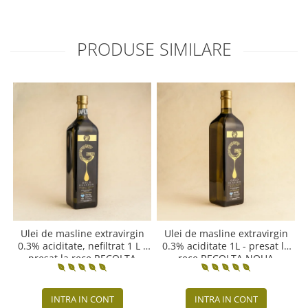
PRODUSE SIMILARE
Ulei de masline extravirgin
Ulei de masline extravirgin
0.3% aciditate, nefiltrat 1 L -
0.3% aciditate 1L - presat la
presat la rece RECOLTA
rece RECOLTA NOUA
NOUA
INTRA IN CONT
INTRA IN CONT