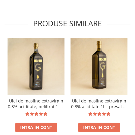
PRODUSE SIMILARE
Ulei de masline extravirgin
Ulei de masline extravirgin
0.3% aciditate, nefiltrat 1 L -
0.3% aciditate 1L - presat la
presat la rece RECOLTA
rece RECOLTA NOUA
NOUA
INTRA IN CONT
INTRA IN CONT