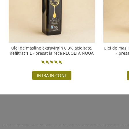
Ulei de masline extravirgin 0.3% aciditate,
Ulei de masli
nefiltrat 1 L - presat la rece RECOLTA NOUA
- pres
INTRA IN CONT