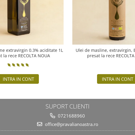
ne extravirgin 0.3% aciditate 1L
Ulei de masline, extravirgin,
at la rece RECOLTA NOUA
presat la rece RECOLT
INTRA IN CONT
INTRA IN CONT
SUPORT CLIENTI
0721688960
office@pravalianoastra.ro