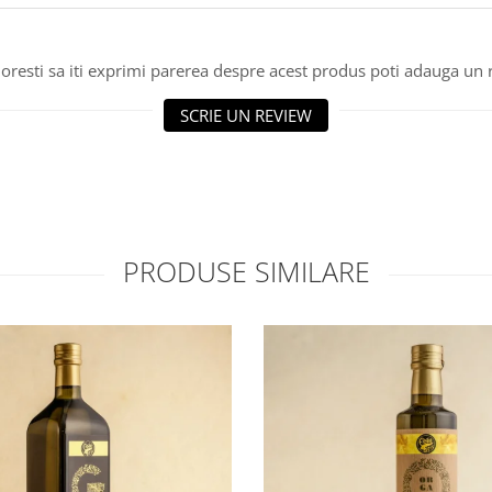
oresti sa iti exprimi parerea despre acest produs poti adauga un 
SCRIE UN REVIEW
PRODUSE SIMILARE