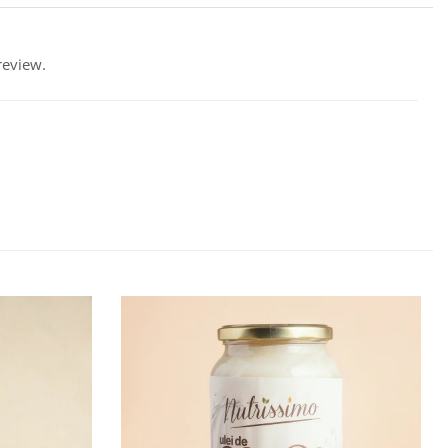
review.