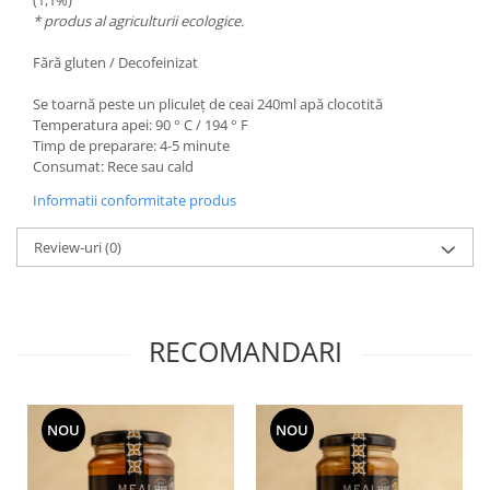
* produs al agriculturii ecologice.
Fără gluten / Decofeinizat
Se toarnă peste un pliculeț de ceai 240ml apă clocotită
Temperatura apei: 90 ° C / 194 ° F
Timp de preparare: 4-5 minute
Consumat: Rece sau cald
Informatii conformitate produs
Review-uri
(0)
RECOMANDARI
NOU
NOU