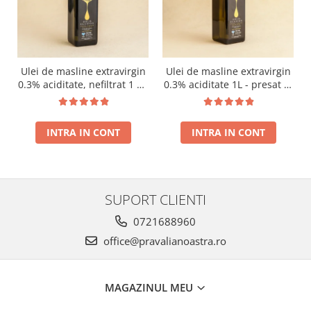
Ulei de masline extravirgin
Ulei de masline extravirgin
0.3% aciditate, nefiltrat 1 L -
0.3% aciditate 1L - presat la
presat la rece RECOLTA
rece RECOLTA NOUA
NOUA
INTRA IN CONT
INTRA IN CONT
SUPORT CLIENTI
0721688960
office@pravalianoastra.ro
MAGAZINUL MEU