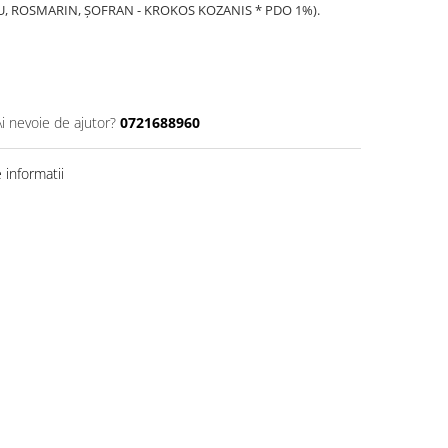
, ROSMARIN, ȘOFRAN - KROKOS KOZANIS * PDO 1%).
Ai nevoie de ajutor?
0721688960
informatii