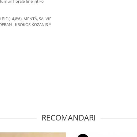
umuri florale fine într-o
BIE (14,8%), MENTĂ, SALVIE
ȘOFRAN - KROKOS KOZANIS *
RECOMANDARI