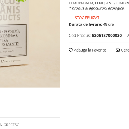
LEMON-BALM, FENU, ANIS, CIMBRU
* produs al agriculturii ecologice.
STOC EPUIZAT
Durata de livrare:
48 ore
Cod Produs:
5206187000030
Adauga la Favorite
Cere 
AN GRECESC