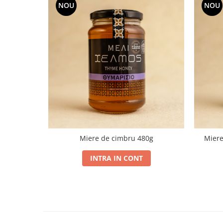
NOU
NOU
Miere de cimbru 480g
Miere
INTRA IN CONT