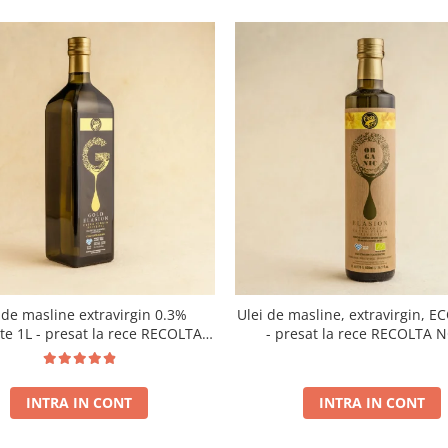
 de masline extravirgin 0.3%
Ulei de masline, extravirgin, E
ate 1L - presat la rece RECOLTA
- presat la rece RECOLTA 
NOUA
INTRA IN CONT
INTRA IN CONT