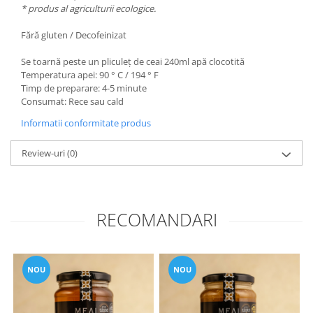
* produs al agriculturii ecologice.
Fără gluten / Decofeinizat
Se toarnă peste un pliculeț de ceai 240ml apă clocotită
Temperatura apei: 90 ° C / 194 ° F
Timp de preparare: 4-5 minute
Consumat: Rece sau cald
Informatii conformitate produs
Review-uri
(0)
RECOMANDARI
NOU
NOU