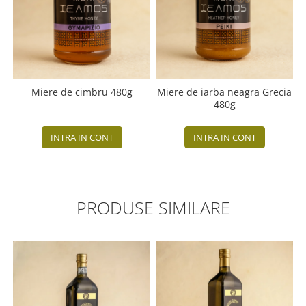
Miere de cimbru 480g
Miere de iarba neagra Grecia
480g
INTRA IN CONT
INTRA IN CONT
PRODUSE SIMILARE