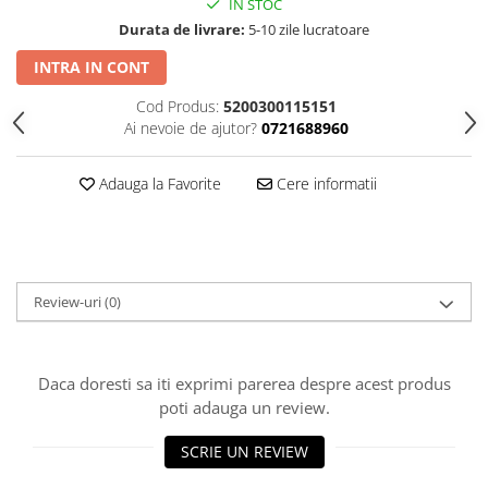
IN STOC
Durata de livrare:
5-10 zile lucratoare
INTRA IN CONT
Cod Produs:
5200300115151
Ai nevoie de ajutor?
0721688960
Adauga la Favorite
Cere informatii
Review-uri
(0)
Daca doresti sa iti exprimi parerea despre acest produs
poti adauga un review.
SCRIE UN REVIEW