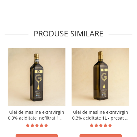
PRODUSE SIMILARE
Ulei de masline extravirgin
Ulei de masline extravirgin
0.3% aciditate, nefiltrat 1 L -
0.3% aciditate 1L - presat la
presat la rece RECOLTA
rece RECOLTA NOUA
NOUA