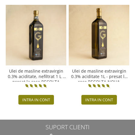
Ulei de masline extravirgin
Ulei de masline extravirgin
0.3% aciditate, nefiltrat 1 L -
0.3% aciditate 1L - presat la
presat la rece RECOLTA
rece RECOLTA NOUA
NOUA
INTRA IN CONT
INTRA IN CONT
SUPORT CLIENTI