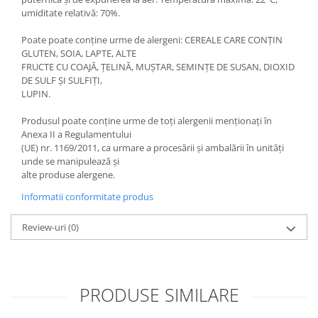
umiditate relativă: 70%.
Poate poate conține urme de alergeni: CEREALE CARE CONȚIN
GLUTEN, SOIA, LAPTE, ALTE
FRUCTE CU COAJĂ, ȚELINĂ, MUȘTAR, SEMINȚE DE SUSAN, DIOXID
DE SULF ȘI SULFIȚI,
LUPIN.
Produsul poate conține urme de toți alergenii menționați în
Anexa II a Regulamentului
(UE) nr. 1169/2011, ca urmare a procesării și ambalării în unități
unde se manipulează și
alte produse alergene.
Informatii conformitate produs
Review-uri
(0)
PRODUSE SIMILARE