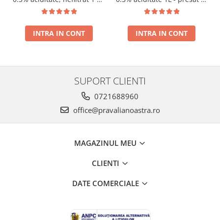
presat la rece RECOLTA
rece RECOLTA NOUA
NOUA
INTRA IN CONT
INTRA IN CONT
SUPORT CLIENTI
0721688960
office@pravalianoastra.ro
MAGAZINUL MEU
CLIENTI
DATE COMERCIALE