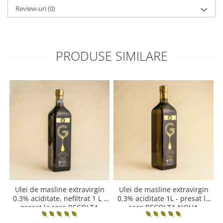
Review-uri
(0)
PRODUSE SIMILARE
Ulei de masline extravirgin
Ulei de masline extravirgin
0.3% aciditate, nefiltrat 1 L -
0.3% aciditate 1L - presat la
presat la rece RECOLTA
rece RECOLTA NOUA
NOUA