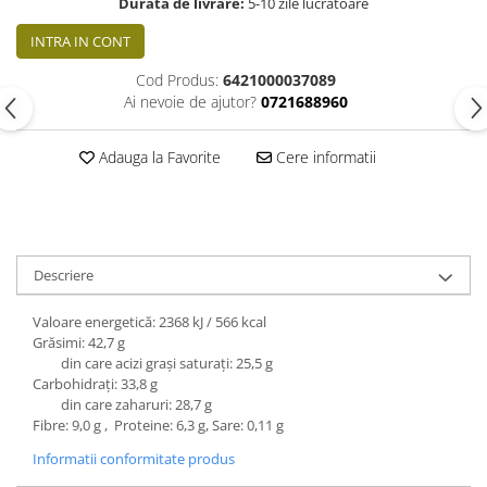
Durata de livrare:
5-10 zile lucratoare
INTRA IN CONT
Cod Produs:
6421000037089
Ai nevoie de ajutor?
0721688960
Adauga la Favorite
Cere informatii
Descriere
Valoare energetică: 2368 kJ / 566 kcal
Grăsimi: 42,7 g
din care acizi grași saturați: 25,5 g
Carbohidrați: 33,8 g
din care zaharuri: 28,7 g
Fibre: 9,0 g , Proteine: 6,3 g, Sare: 0,11 g
Informatii conformitate produs