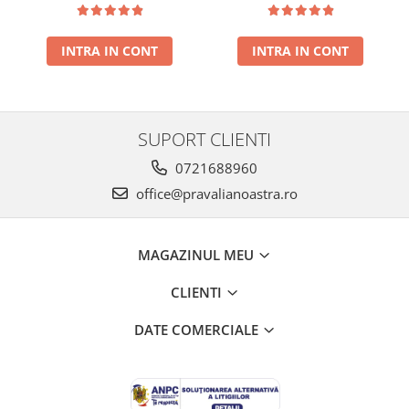
presat la rece RECOLTA
rece RECOLTA NOUA
NOUA
INTRA IN CONT
INTRA IN CONT
SUPORT CLIENTI
0721688960
office@pravalianoastra.ro
MAGAZINUL MEU
CLIENTI
DATE COMERCIALE