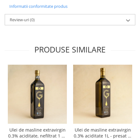
Informatii conformitate produs
Review-uri
(0)
PRODUSE SIMILARE
Ulei de masline extravirgin
Ulei de masline extravirgin
0.3% aciditate, nefiltrat 1 L -
0.3% aciditate 1L - presat la