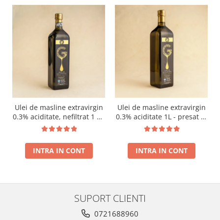
Ulei de masline extravirgin
Ulei de masline extravirgin
0.3% aciditate, nefiltrat 1 L -
0.3% aciditate 1L - presat la
presat la rece RECOLTA
rece RECOLTA NOUA
NOUA
INTRA IN CONT
INTRA IN CONT
SUPORT CLIENTI
0721688960