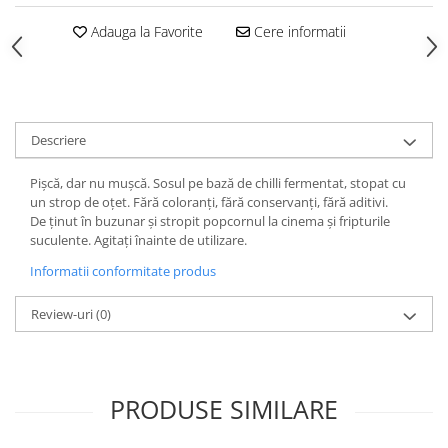
Adauga la Favorite
Cere informatii
Descriere
Pișcă, dar nu mușcă. Sosul pe bază de chilli fermentat, stopat cu
un strop de oțet. Fără coloranți, fără conservanți, fără aditivi.
De ținut în buzunar și stropit popcornul la cinema și fripturile
suculente. Agitați înainte de utilizare.
Informatii conformitate produs
Review-uri
(0)
PRODUSE SIMILARE