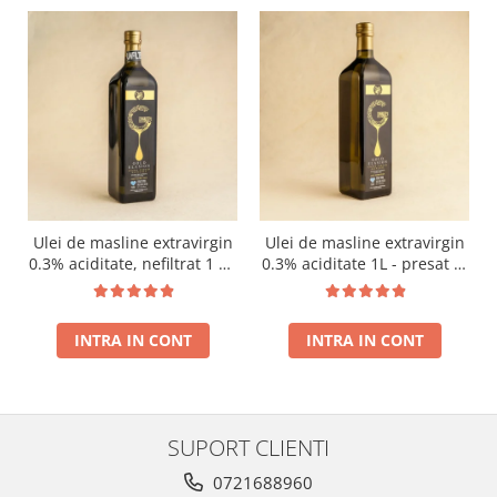
Ulei de masline extravirgin
Ulei de masline extravirgin
0.3% aciditate, nefiltrat 1 L -
0.3% aciditate 1L - presat la
presat la rece RECOLTA
rece RECOLTA NOUA
NOUA
INTRA IN CONT
INTRA IN CONT
SUPORT CLIENTI
0721688960