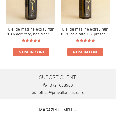
Ulei de masline extravirgin
Ulei de masline extravirgin
0.3% aciditate, nefiltrat 1 L -
0.3% aciditate 1L - presat la
presat la rece RECOLTA
rece RECOLTA NOUA
NOUA
INTRA IN CONT
INTRA IN CONT
SUPORT CLIENTI
0721688960
office@pravalianoastra.ro
MAGAZINUL MEU