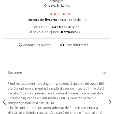
ecologică.
Origine: Sri Lanka
STOC EPUIZAT
Durata de livrare:
Livrare in 48 de ore
Cod Produs:
6421000040799
Ai nevoie de ajutor?
0721688960
Adauga la Favorite
Cere informatii
Descriere
Fiind realizate dintr-un singur ingredient, chipsurile de cocos BIO
oferă o opțiune alimentară simplă și ușor de integrat într-o dietă
variată. Cocosul conține în mod natural fibre și grăsimi specifice
(inclusiv trigliceride cu lanț mediu – MCT), care fac parte din
compoziția naturală a fructului.
Fibrele contribuie la un aport adecvat de fibre în alimentația
zilnică, iar grăsimile reprezintă o sursă de energie în cadrul unei