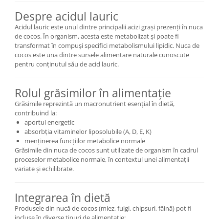
Despre acidul lauric
Acidul lauric este unul dintre principalii acizi grași prezenți în nuca
de cocos. În organism, acesta este metabolizat și poate fi
transformat în compuși specifici metabolismului lipidic. Nuca de
cocos este una dintre sursele alimentare naturale cunoscute
pentru conținutul său de acid lauric.
Rolul grăsimilor în alimentație
Grăsimile reprezintă un macronutrient esențial în dietă,
contribuind la:
aportul energetic
absorbția vitaminelor liposolubile (A, D, E, K)
menținerea funcțiilor metabolice normale
Grăsimile din nuca de cocos sunt utilizate de organism în cadrul
proceselor metabolice normale, în contextul unei alimentații
variate și echilibrate.
Integrarea în dietă
Produsele din nucă de cocos (miez, fulgi, chipsuri, făină) pot fi
incluse în diverse tipuri de alimentație: