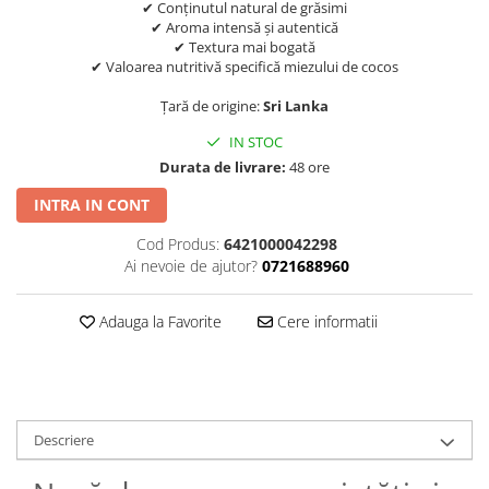
✔ Conținutul natural de grăsimi
✔ Aroma intensă și autentică
✔ Textura mai bogată
✔ Valoarea nutritivă specifică miezului de cocos
Țară de origine:
Sri Lanka
IN STOC
Durata de livrare:
48 ore
INTRA IN CONT
Cod Produs:
6421000042298
Ai nevoie de ajutor?
0721688960
Adauga la Favorite
Cere informatii
Descriere