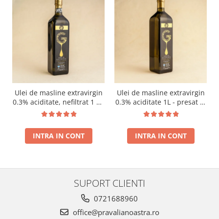
Ulei de masline extravirgin
Ulei de masline extravirgin
0.3% aciditate, nefiltrat 1 L -
0.3% aciditate 1L - presat la
presat la rece RECOLTA
rece RECOLTA NOUA
NOUA
INTRA IN CONT
INTRA IN CONT
SUPORT CLIENTI
0721688960
office@pravalianoastra.ro