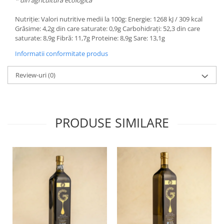
Nutriție: Valori nutritive medii la 100g: Energie: 1268 kJ / 309 kcal
Grăsime: 4,2g din care saturate: 0,9g Carbohidrați: 52,3 din care
saturate: 8,9g Fibră: 11,7g Proteine: 8,9g Sare: 13,1g
Informatii conformitate produs
Review-uri
(0)
PRODUSE SIMILARE