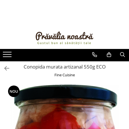
PRODUSE
NOUTĂȚI
ALIMENTE
ULEIURI ȘI UNTURI
MĂSLINE
NUCI ȘI SEMINȚE
Conopida murata artizanal 550g ECO
FRUCTE DESHIDRATATE
Fine Cuisine
ÎNDULCITORI NATURALI / MIERE
FRUCTE LA CONSERVĂ
NOU
OȚETURI ȘI SOSURI
SOSURI
FĂINĂ FĂRĂ GLUTEN
BĂUTURI / LAPTE VEGETAL
OREZ ȘI CEREALE