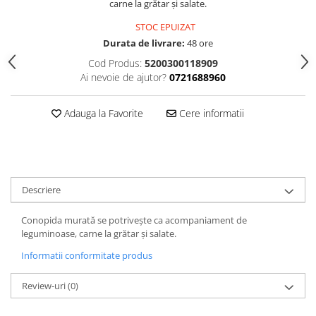
carne la grătar și salate.
STOC EPUIZAT
Durata de livrare:
48 ore
Cod Produs:
5200300118909
Ai nevoie de ajutor?
0721688960
Adauga la Favorite
Cere informatii
Descriere
Conopida murată se potrivește ca acompaniament de
leguminoase, carne la grătar și salate.
Informatii conformitate produs
Review-uri
(0)