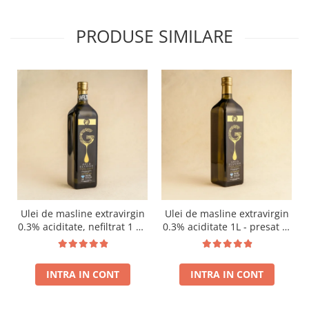
PRODUSE SIMILARE
Ulei de masline extravirgin
Ulei de masline extravirgin
0.3% aciditate, nefiltrat 1 L -
0.3% aciditate 1L - presat la
presat la rece RECOLTA
rece RECOLTA NOUA
NOUA
INTRA IN CONT
INTRA IN CONT