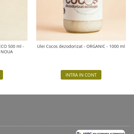
 ECO 500 ml -
Ulei Cocos dezodorizat - ORGANIC - 1000 ml
A NOUA
INTRA IN CONT