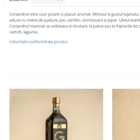
Coriandrul este usor picant si placut aromat. Mirosul si gustul lujerulu
aduce cu miere de padure, pin, camfor, scortisoara si piper. Uleiul esent
Coriandrul macinat se utilizeaza in brutarii, la paine sau la fripturile 
cartofi, legume.
Informatii conformitate produs