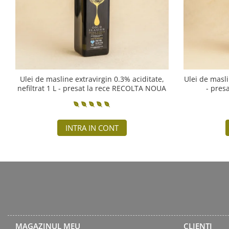
Ulei de masline extravirgin 0.3% aciditate,
Ulei de masli
nefiltrat 1 L - presat la rece RECOLTA NOUA
- pres
INTRA IN CONT
MAGAZINUL MEU
CLIENTI