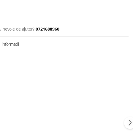
Ai nevoie de ajutor?
0721688960
informatii