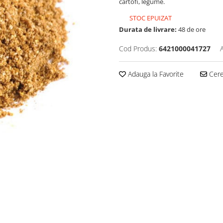
cartofi, legume.
STOC EPUIZAT
Durata de livrare:
48 de ore
Cod Produs:
6421000041727
Adauga la Favorite
Cere 