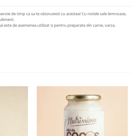
 nevoie de timp ca sa te obisnuiesti cu acestea! Cu notele sale lemnoase,
ondiment.
mai este de asemenea utilizat si pentru preparate din carne, varza,