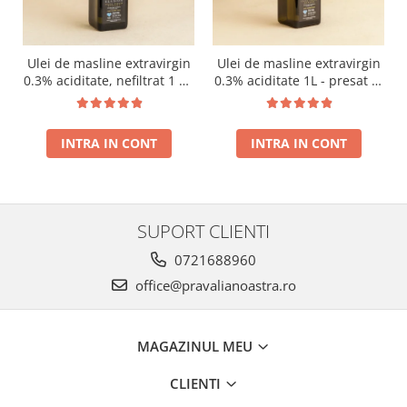
Ulei de masline extravirgin
Ulei de masline extravirgin
0.3% aciditate, nefiltrat 1 L -
0.3% aciditate 1L - presat la
presat la rece RECOLTA
rece RECOLTA NOUA
NOUA
INTRA IN CONT
INTRA IN CONT
SUPORT CLIENTI
0721688960
office@pravalianoastra.ro
MAGAZINUL MEU
CLIENTI