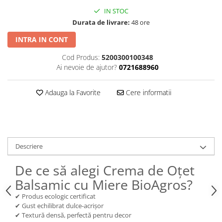
IN STOC
Durata de livrare:
48 ore
INTRA IN CONT
Cod Produs:
5200300100348
Ai nevoie de ajutor?
0721688960
Adauga la Favorite
Cere informatii
Descriere
De ce să alegi Crema de Oțet
Balsamic cu Miere BioAgros?
✔ Produs ecologic certificat
✔ Gust echilibrat dulce-acrișor
✔ Textură densă, perfectă pentru decor