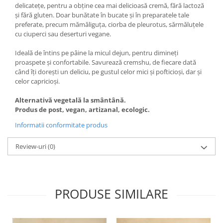
delicatețe, pentru a obține cea mai delicioasă cremă, fără lactoză
și fără gluten. Doar bunătate în bucate și în preparatele tale
preferate, precum mămăliguța, ciorba de pleurotus, sărmăluțele
cu ciuperci sau deserturi vegane.
Ideală de întins pe pâine la micul dejun, pentru dimineți
proaspete și confortabile. Savurează cremshu, de fiecare dată
când îți dorești un deliciu, pe gustul celor mici și pofticioși, dar și
celor capricioși.
Alternativă vegetală la smântână.
Produs de post, vegan, artizanal, ecologic.
Informatii conformitate produs
Review-uri
(0)
PRODUSE SIMILARE