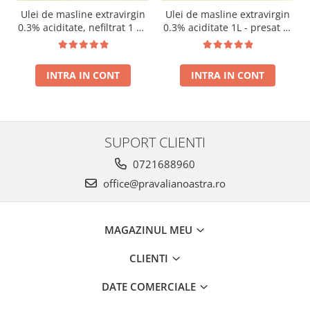
Ulei de masline extravirgin
Ulei de masline extravirgin
0.3% aciditate, nefiltrat 1 L -
0.3% aciditate 1L - presat la
presat la rece RECOLTA
rece RECOLTA NOUA
NOUA
INTRA IN CONT
INTRA IN CONT
SUPORT CLIENTI
0721688960
office@pravalianoastra.ro
MAGAZINUL MEU
CLIENTI
DATE COMERCIALE