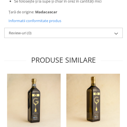
Se foloseşte şi la supe şi chiar în orez în cantităţi mici
Țară de origine:
Madacascar
Informatii conformitate produs
Review-uri
(0)
PRODUSE SIMILARE