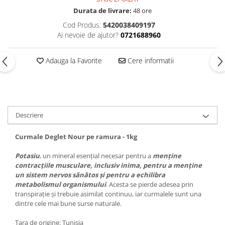
Durata de livrare:
48 ore
Cod Produs:
5420038409197
Ai nevoie de ajutor?
0721688960
Adauga la Favorite
Cere informatii
Descriere
Curmale Deglet Nour pe ramura - 1kg
Potasiu
, un mineral esențial necesar pentru a
menține
contracțiile musculare, inclusiv inima, pentru a menține
un sistem nervos sănătos și pentru a echilibra
metabolismul organismului
. Acesta se pierde adesea prin
transpirație și trebuie asimilat continuu, iar curmalele sunt una
dintre cele mai bune surse naturale.
Țara de origine: Tunisia