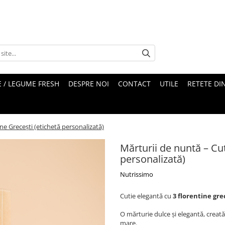
 / LEGUME FRESH
DESPRE NOI
CONTACT
UTILE
RETETE DI
ne Grecești (etichetă personalizată)
Mărturii de nuntă – Cut
personalizată)
Nutrissimo
Cutie elegantă cu
3 florentine gre
O mărturie dulce și elegantă, creată 
mare.