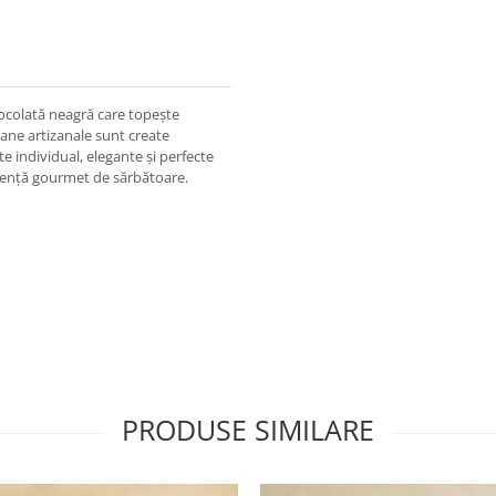
ocolată neagră care topește
ane artizanale sunt create
te individual, elegante și perfecte
iență gourmet de sărbătoare.
PRODUSE SIMILARE