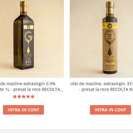
 de masline extravirgin 0.3%
Ulei de masline, extravirgin, E
ate 1L - presat la rece RECOLTA
- presat la rece RECOLTA 
NOUA
INTRA IN CONT
INTRA IN CONT