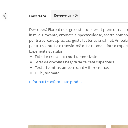
Review-uri
(0)
Descriere
Descoperă Florentinele grecești – un desert premium cu ci
inimile. Crocante, aromate și spectaculoase, aceste bombo
pentru cei care apreciază gustul autentic și rafinat. Ambala
pentru cadouri, ele transformă orice moment într-o exper
Experiența gustului
Exterior crocant cu nuci caramelizate
Strat de ciocolată neagră de calitate superioară
Texturi contrastante: crocant + fin + cremos
Dulci, aromate.
Informatii conformitate produs