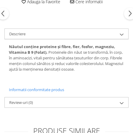
Adauga la Favorite
Cere informatii
Descriere
Năutul conține proteine și fibre, fier, fosfor, magneziu,
Vitamina B 9 (Folat).
Proteinele din năut se transformă, în corp,
în aminoacizi, vitali pentru sănătatea țesuturilor din corp. Fibrele
mențin colonul sănătos și reduc valorile colesterolului. Magneziul
ajută la menținerea densitații osoase.
Informatii conformitate produs
Review-uri
(0)
PRODUSE SIMILARE