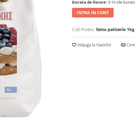
Durata de livrare:
5-10 zile lucrat
INTRA IN CONT
Cod Produs:
faina patiserie 1kg
Adauga la Favorite
Cere 