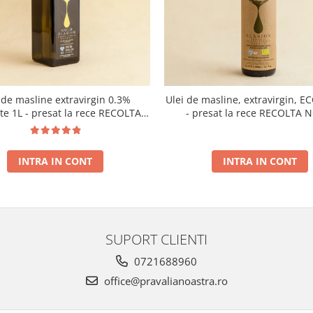
 de masline extravirgin 0.3%
Ulei de masline, extravirgin, E
ate 1L - presat la rece RECOLTA
- presat la rece RECOLTA 
NOUA
INTRA IN CONT
INTRA IN CONT
SUPORT CLIENTI
0721688960
office@pravalianoastra.ro