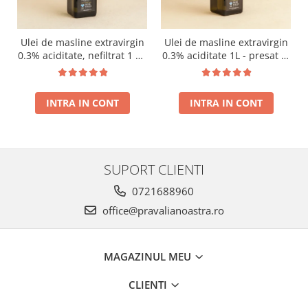
Ulei de masline extravirgin
Ulei de masline extravirgin
0.3% aciditate, nefiltrat 1 L -
0.3% aciditate 1L - presat la
presat la rece RECOLTA
rece RECOLTA NOUA
NOUA
INTRA IN CONT
INTRA IN CONT
SUPORT CLIENTI
0721688960
office@pravalianoastra.ro
MAGAZINUL MEU
CLIENTI