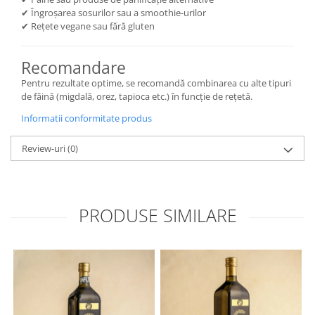
✔ Îngroșarea sosurilor sau a smoothie-urilor
✔ Rețete vegane sau fără gluten
Recomandare
Pentru rezultate optime, se recomandă combinarea cu alte tipuri
de făină (migdală, orez, tapioca etc.) în funcție de rețetă.
Informatii conformitate produs
Review-uri
(0)
PRODUSE SIMILARE