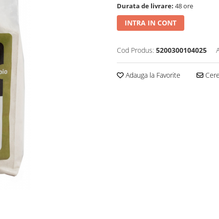
Durata de livrare:
48 ore
INTRA IN CONT
Cod Produs:
5200300104025
Adauga la Favorite
Cere 