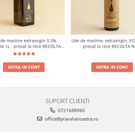
 de masline extravirgin 0.3%
Ulei de masline, extravirgin, E
ate 1L - presat la rece RECOLTA
- presat la rece RECOLTA 
NOUA
INTRA IN CONT
INTRA IN CONT
SUPORT CLIENTI
0721688960
office@pravalianoastra.ro