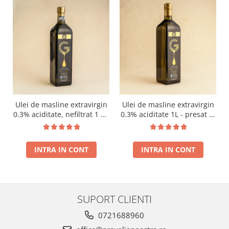
Ulei de masline extravirgin
Ulei de masline extravirgin
0.3% aciditate, nefiltrat 1 L -
0.3% aciditate 1L - presat la
presat la rece RECOLTA
rece RECOLTA NOUA
NOUA
INTRA IN CONT
INTRA IN CONT
SUPORT CLIENTI
0721688960