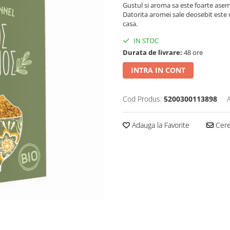
Gustul si aroma sa este foarte aseman
Datorita aromei sale deosebit este
casa.
IN STOC
Durata de livrare:
48 ore
INTRA IN CONT
Cod Produs:
5200300113898
Adauga la Favorite
Cere 