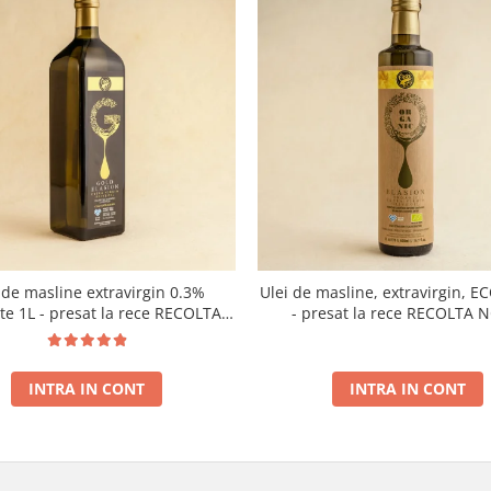
 de masline extravirgin 0.3%
Ulei de masline, extravirgin, E
ate 1L - presat la rece RECOLTA
- presat la rece RECOLTA 
NOUA
INTRA IN CONT
INTRA IN CONT