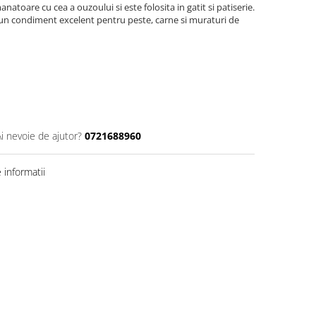
atoare cu cea a ouzoului si este folosita in gatit si patiserie.
 un condiment excelent pentru peste, carne si muraturi de
Ai nevoie de ajutor?
0721688960
informatii