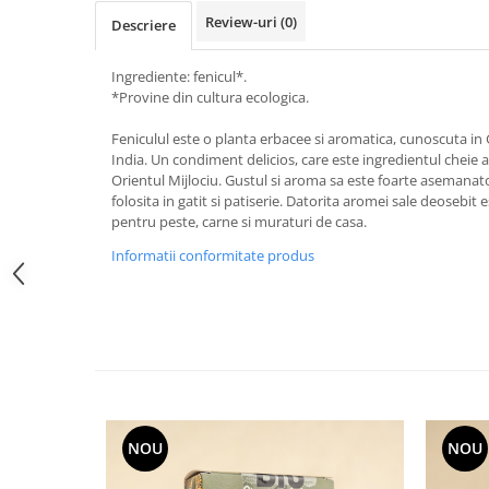
Review-uri
(0)
Descriere
Ingrediente: fenicul*.
*Provine din cultura ecologica.
Feniculul este o planta erbacee si aromatica, cunoscuta in G
India. Un condiment delicios, care este ingredientul cheie al
Orientul Mijlociu. Gustul si aroma sa este foarte asemanato
folosita in gatit si patiserie. Datorita aromei sale deosebi
pentru peste, carne si muraturi de casa.
Informatii conformitate produs
NOU
NOU