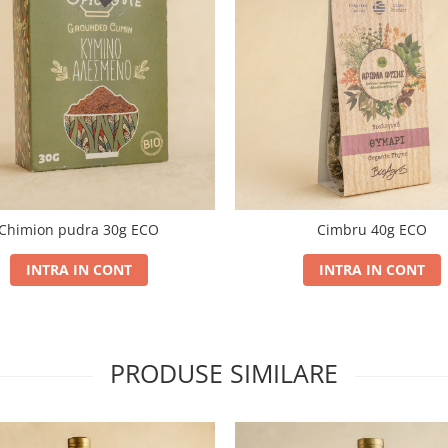
Chimion pudra 30g ECO
Cimbru 40g ECO
INTRA IN CONT
INTRA IN CONT
PRODUSE SIMILARE