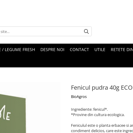
 / LEGUME FRESH
DESPRE NOI
CONTACT
UTILE
RETETE DI
Fenicul pudra 40g ECO
BioAgros
Ingrediente: fenicul*.
*Provine din cultura ecologica.
Feniculul este o planta erbacee si a
condiment delicios, care este ingredi