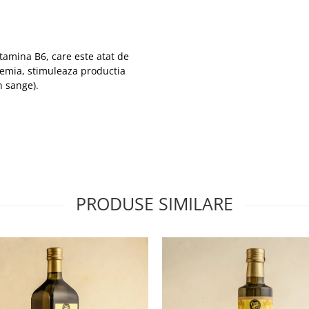
itamina B6, care este atat de
cemia, stimuleaza productia
n sange).
PRODUSE SIMILARE