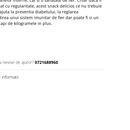
elor interne, cat si o sanatate de fier. Chiar daca il
at cu regularitate, acest snack delicios ce nu trebuie
ajuta la preventia diabetului, la reglarea
direa unui sistem imunitar de fier dar poate fi si un
capi de kilogramele in plus.
Ai nevoie de ajutor?
0721688960
informatii