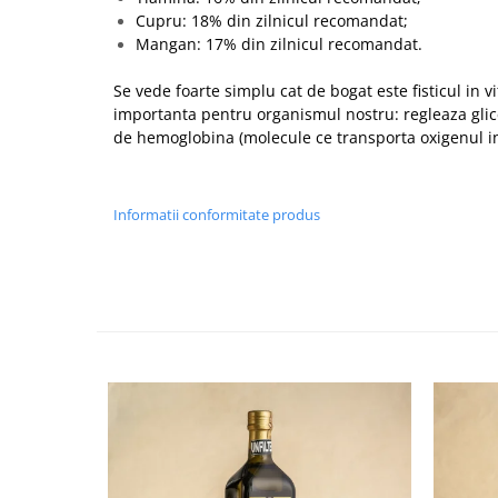
Cupru: 18% din zilnicul recomandat;
Mangan: 17% din zilnicul recomandat.
Se vede foarte simplu cat de bogat este fisticul in v
importanta pentru organismul nostru: regleaza gli
de hemoglobina (molecule ce transporta oxigenul i
Informatii conformitate produs