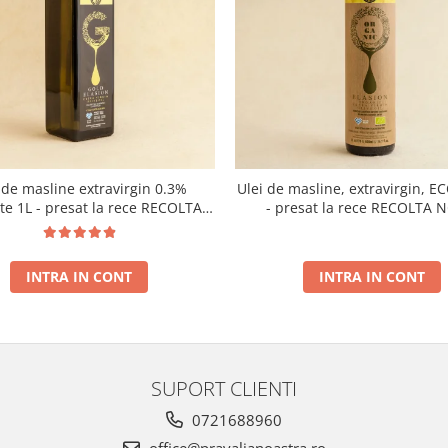
 de masline extravirgin 0.3%
Ulei de masline, extravirgin, E
ate 1L - presat la rece RECOLTA
- presat la rece RECOLTA 
NOUA
INTRA IN CONT
INTRA IN CONT
SUPORT CLIENTI
0721688960
office@pravalianoastra.ro