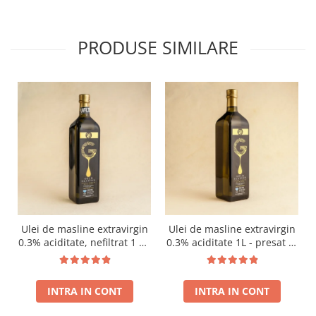
PRODUSE SIMILARE
Ulei de masline extravirgin
Ulei de masline extravirgin
0.3% aciditate, nefiltrat 1 L -
0.3% aciditate 1L - presat la
presat la rece RECOLTA
rece RECOLTA NOUA
NOUA
INTRA IN CONT
INTRA IN CONT