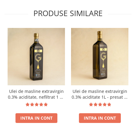
PRODUSE SIMILARE
Ulei de masline extravirgin
Ulei de masline extravirgin
0.3% aciditate, nefiltrat 1 L -
0.3% aciditate 1L - presat la
presat la rece RECOLTA
rece RECOLTA NOUA
NOUA
INTRA IN CONT
INTRA IN CONT