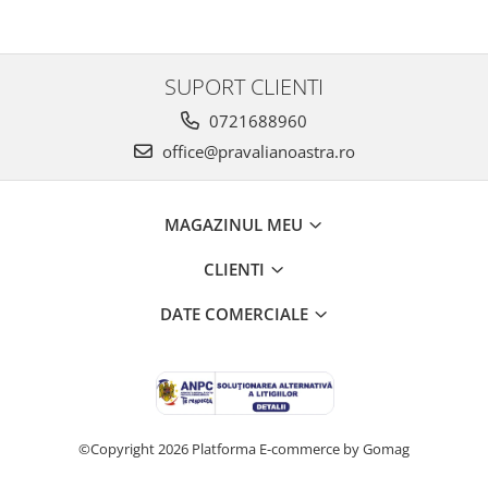
SUPORT CLIENTI
0721688960
office@pravalianoastra.ro
MAGAZINUL MEU
CLIENTI
DATE COMERCIALE
©Copyright 2026
Platforma E-commerce by Gomag