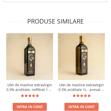
PRODUSE SIMILARE
Ulei de masline extravirgin
Ulei de masline extravirgin
0.3% aciditate, nefiltrat 1 L -
0.3% aciditate 1L - presat la
presat la rece RECOLTA
rece RECOLTA NOUA
NOUA
INTRA IN CONT
INTRA IN CONT