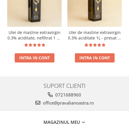
Ulei de masline extravirgin
Ulei de masline extravirgin
0.3% aciditate, nefiltrat 1 L -
0.3% aciditate 1L - presat la
presat la rece RECOLTA
rece RECOLTA NOUA
NOUA
INTRA IN CONT
INTRA IN CONT
SUPORT CLIENTI
0721688960
office@pravalianoastra.ro
MAGAZINUL MEU