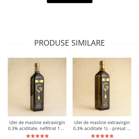
PRODUSE SIMILARE
Ulei de masline extravirgin
Ulei de masline extravirgin
0.3% aciditate, nefiltrat 1 L -
0.3% aciditate 1L - presat la
presat la rece RECOLTA
rece RECOLTA NOUA