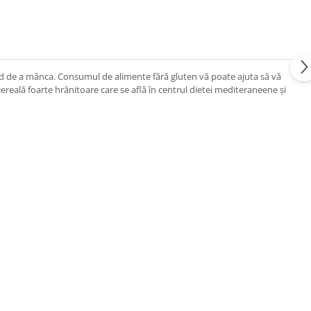
 mod de a mânca. Consumul de alimente fără gluten vă poate ajuta să vă
cereală foarte hrănitoare care se află în centrul dietei mediteraneene și