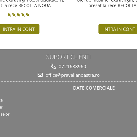
at la rece RECOLTA NOUA
presat la rece RECOLT
INTRA IN CONT
INTRA IN CONT
SUPORT CLIENTI
0721688960
office@pravalianoastra.ro
DATE COMERCIALE
ta
ur
selor