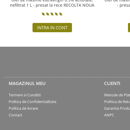
nefiltrat 1 L - presat la rece RECOLTA NOUA
- pres
INTRA IN CONT
MAGAZINUL MEU
CLIENTI
Termeni si Conditii
Metode de Pla
Politica de Confidentialitate
Politica de Ret
Politica de livrare
Garantia Produ
Contact
ANPC