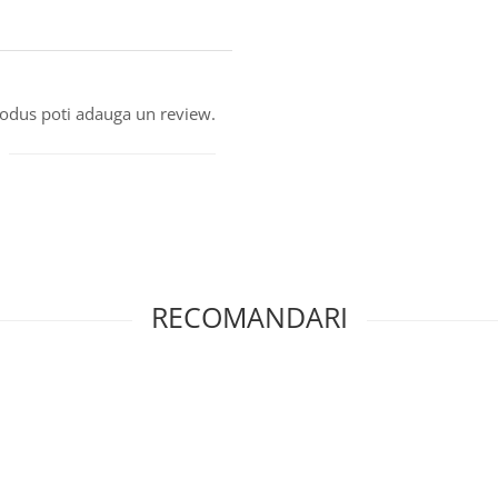
produs poti adauga un review.
RECOMANDARI