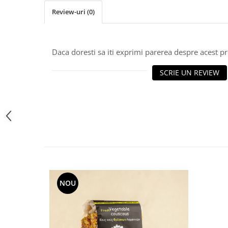
Review-uri
(0)
Daca doresti sa iti exprimi parerea despre acest 
SCRIE UN REVIEW
NOU