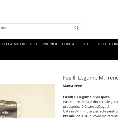
 / LEGUME FRESH
DESPRE NOI
CONTACT
UTILE
RETETE DI
Fusilli Legume M. Irene
Mama Irene
Fusilli cu legume proaspete
Paste pure de casă din cereale grec
proaspete, fără sare adăugată.
Gata în 3-4 minute, perfecte pentru s
Premiu de aur
- "Loved By Parents