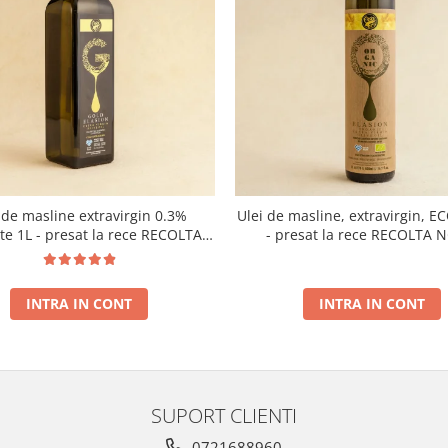
 de masline extravirgin 0.3%
Ulei de masline, extravirgin, E
ate 1L - presat la rece RECOLTA
- presat la rece RECOLTA 
NOUA
INTRA IN CONT
INTRA IN CONT
SUPORT CLIENTI
0721688960