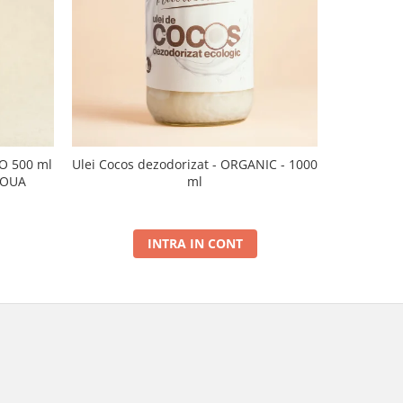
CO 500 ml
Ulei Cocos dezodorizat - ORGANIC - 1000
Ulei de sus
NOUA
ml
INTRA IN CONT