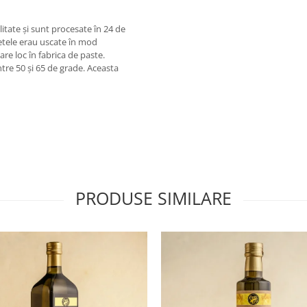
litate și sunt procesate în 24 de
hetele erau uscate în mod
are loc în fabrica de paste.
tre 50 și 65 de grade. Aceasta
PRODUSE SIMILARE