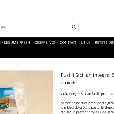
 / LEGUME FRESH
DESPRE NOI
CONTACT
UTILE
RETETE DI
Fusilli Sicilian integra
La Bio Idea
Grâu integral sicilian fusilli, produ
Aceste paste sunt produse din grâu d
la miezul de grâu, la paste. În timp
din sat, în prezent procesul de usca