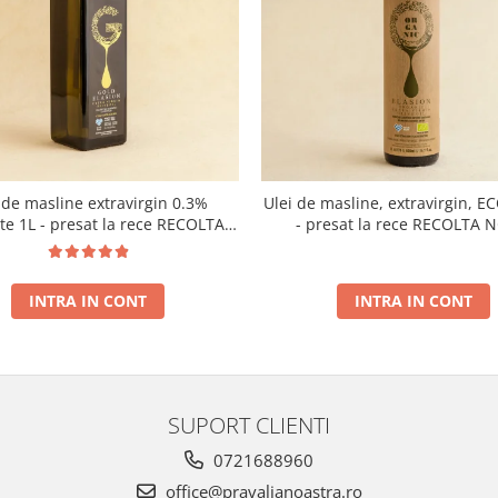
 de masline extravirgin 0.3%
Ulei de masline, extravirgin, E
ate 1L - presat la rece RECOLTA
- presat la rece RECOLTA 
NOUA
INTRA IN CONT
INTRA IN CONT
SUPORT CLIENTI
0721688960
office@pravalianoastra.ro