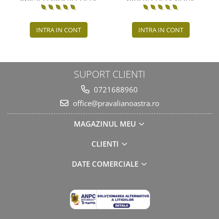
presat la rece RECOLTA
rece RECOLTA NOUA
NOUA
INTRA IN CONT
INTRA IN CONT
SUPORT CLIENTI
0721688960
office@pravalianoastra.ro
MAGAZINUL MEU
CLIENTI
DATE COMERCIALE