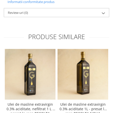
Informatii conformitate produs
Review-uri
(0)
PRODUSE SIMILARE
Ulei de masline extravirgin
Ulei de masline extravirgin
0.3% aciditate, nefiltrat 1 L -
0.3% aciditate 1L - presat la