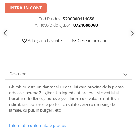
INTRA IN CONT
Cod Produs:
5200300111658
Ai nevoie de ajutor?
0721688960
Adauga la Favorite
Cere informatii
Descriere
Ghimbirul este un dar rar al Orientului care provine de la planta
erbacee, perena Zingiber. Un ingredient preferat si esential al
bucatariei indiene, japoneze șs chineze cu o valoare nutritiva
ridicata, se potriveste perfect cu salate verzi cu dressing de
lamaie, cu pui, in burgeri, etc.
Informatii conformitate produs