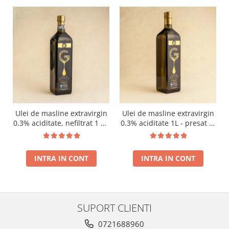
Ulei de masline extravirgin
Ulei de masline extravirgin
0.3% aciditate, nefiltrat 1 L -
0.3% aciditate 1L - presat la
presat la rece RECOLTA
rece RECOLTA NOUA
NOUA
INTRA IN CONT
INTRA IN CONT
SUPORT CLIENTI
0721688960