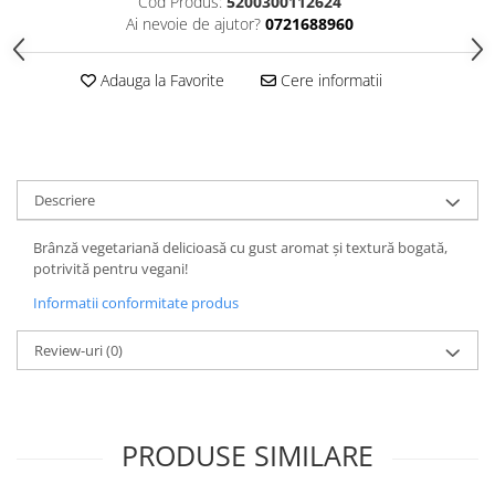
Cod Produs:
5200300112624
Ai nevoie de ajutor?
0721688960
Adauga la Favorite
Cere informatii
Descriere
Brânză vegetariană delicioasă cu gust aromat și textură bogată,
potrivită pentru vegani!
Informatii conformitate produs
Review-uri
(0)
PRODUSE SIMILARE