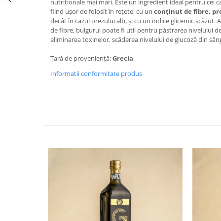
nutriționale mai mari. Este un ingredient ideal pentru cei 
fiind ușor de folosit în rețete, cu un
conținut de fibre, pr
decât în cazul orezului alb, și cu un indice glicemic scăzut
de fibre, bulgurul poate fi util pentru păstrarea nivelului d
eliminarea toxinelor, scăderea nivelului de glucoză din sâ
Țară de proveniență:
Grecia
Informatii conformitate produs