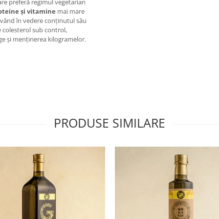
care preferă regimul vegetarian
oteine și vitamine
mai mare
. Având în vedere conținutul său
e colesterol sub control,
nge și menținerea kilogramelor.
PRODUSE SIMILARE