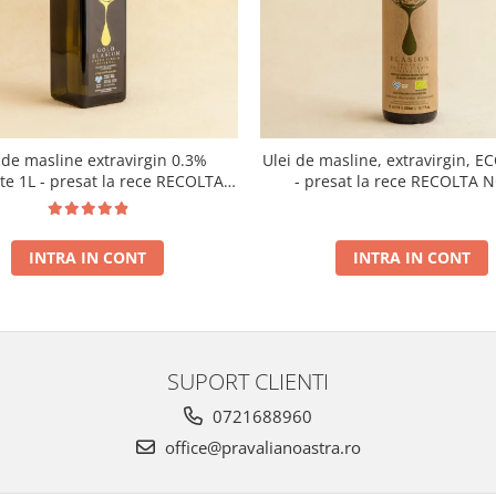
 de masline extravirgin 0.3%
Ulei de masline, extravirgin, E
ate 1L - presat la rece RECOLTA
- presat la rece RECOLTA 
NOUA
INTRA IN CONT
INTRA IN CONT
SUPORT CLIENTI
0721688960
office@pravalianoastra.ro