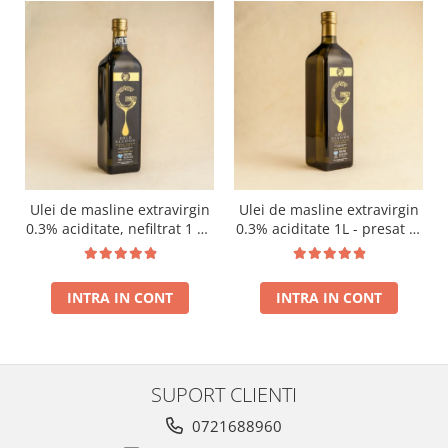
Ulei de masline extravirgin
Ulei de masline extravirgin
0.3% aciditate, nefiltrat 1 L -
0.3% aciditate 1L - presat la
presat la rece RECOLTA
rece RECOLTA NOUA
NOUA
INTRA IN CONT
INTRA IN CONT
SUPORT CLIENTI
0721688960