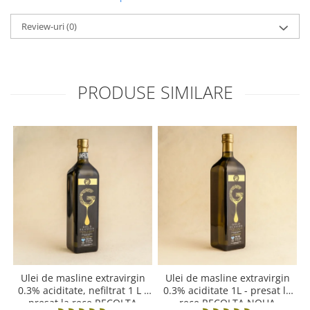
Review-uri
(0)
PRODUSE SIMILARE
Ulei de masline extravirgin
Ulei de masline extravirgin
0.3% aciditate, nefiltrat 1 L -
0.3% aciditate 1L - presat la
presat la rece RECOLTA
rece RECOLTA NOUA