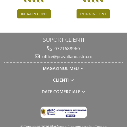
NOUA
INTRA IN CONT
INTRA IN CONT
SUPORT CLIENTI
0721688960
office@pravalianoastra.ro
MAGAZINUL MEU
CLIENTI
DATE COMERCIALE
©Copyright 2026
Platforma E-commerce by Gomag