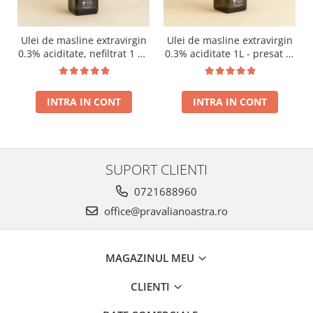
Ulei de masline extravirgin
Ulei de masline extravirgin
0.3% aciditate, nefiltrat 1 L -
0.3% aciditate 1L - presat la
presat la rece RECOLTA
rece RECOLTA NOUA
NOUA
INTRA IN CONT
INTRA IN CONT
SUPORT CLIENTI
0721688960
office@pravalianoastra.ro
MAGAZINUL MEU
CLIENTI